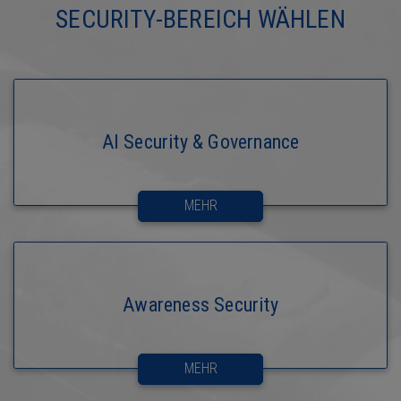
SECURITY-BEREICH WÄHLEN
AI Security & Governance
MEHR
Awareness Security
MEHR