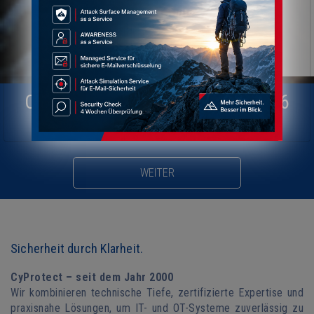
CYBERSECURITY WEBINARE 2026
Schützen, was zählt: IT & OT Security Insights 2026
WEITER
Sicherheit durch Klarheit.
CyProtect – seit dem Jahr 2000
Wir kombinieren technische Tiefe, zertifizierte Expertise und
praxisnahe Lösungen, um IT- und OT-Systeme zuverlässig zu