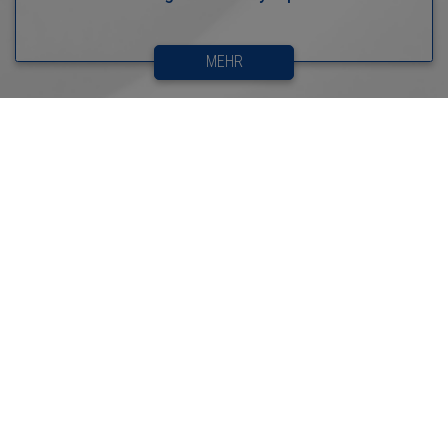
MEHR
Network & Infrastructure Security
MEHR
Prompt Security
MEHR