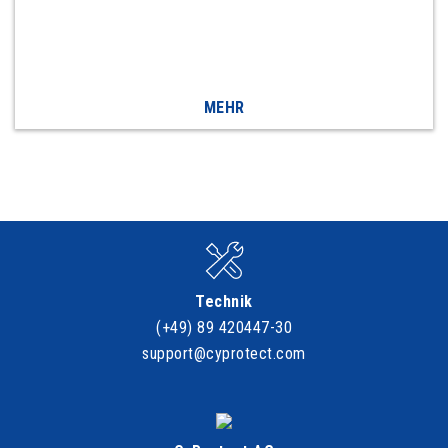
MEHR
Technik
(+49) 89 420447-30
support@cyprotect.com