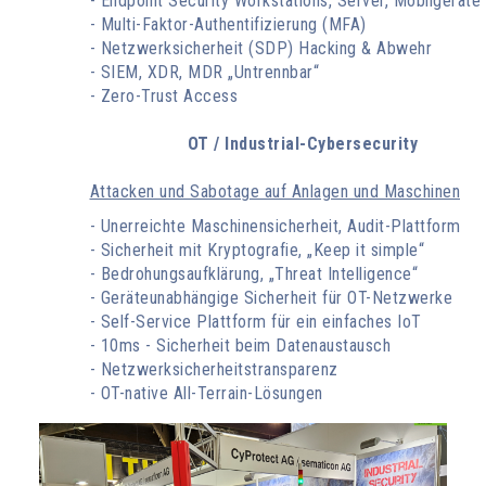
- Endpoint Security Workstations, Server, Mobilgeräte
- Multi-Faktor-Authentifizierung (MFA)
- Netzwerksicherheit (SDP) Hacking & Abwehr
- SIEM, XDR, MDR „Untrennbar“
- Zero-Trust Access
OT / Industrial-Cybersecurity
Attacken und Sabotage auf Anlagen und Maschinen
- Unerreichte Maschinensicherheit, Audit-Plattform
- Sicherheit mit Kryptografie, „Keep it simple“
- Bedrohungsaufklärung, „Threat Intelligence“
- Geräteunabhängige Sicherheit für OT-Netzwerke
- Self-Service Plattform für ein einfaches IoT
- 10ms - Sicherheit beim Datenaustausch
- Netzwerksicherheitstransparenz
- OT-native All-Terrain-Lösungen