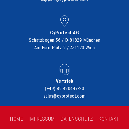
CyProtect AG
Schatzbogen 56 / D-81829 München
Am Euro Platz 2 / A-1120 Wien
Vertrieb
(+49) 89 420447-20
sales@cyprotect.com
HOME
IMPRESSUM
DATENSCHUTZ
KONTAKT