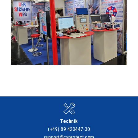
Technik
(+49) 89 420447-30
support@cyprotect.com