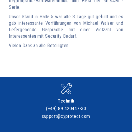
Kryptografie-Hardwaremodule und HSM der se.SAM™-
Serie.
Unser Stand in Halle 5 war alle 3 Tage gut gefüllt und es
gab interessante Vorführungen von Michael Walser und
tiefergehende Gespräche mit einer Vielzahl von
Interessenten mit Security Bedarf.
Vielen Dank an alle Beteiligten.
Technik
(+49) 89 420447-30
support@cyprotect.com